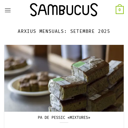
Skip
0
to
content
ARXIUS MENSUALS:
SETEMBRE 2025
PA DE PESSIC «MIXTURES»