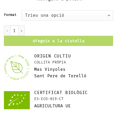
Format
quantitat de Infusió refrescant
Afegeix a la cistella
ORIGEN CULTIU
COLLITA PRÒPIA
Mas Vinyoles
Sant Pere de Torelló
CERTIFICAT BIOLÒGIC
ES-ECO-019-CT
AGRICULTURA UE