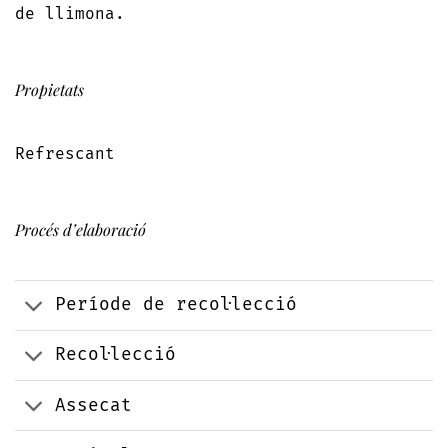
de llimona.
Propietats
Refrescant
Procés d’elaboració
Període de recol·lecció
Recol·lecció
Assecat