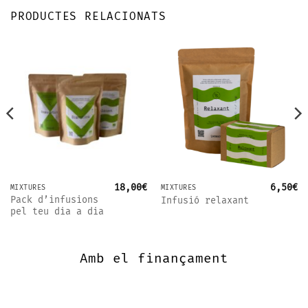
PRODUCTES RELACIONATS
18,00
€
6,50
€
MIXTURES
MIXTURES
Pack d’infusions
Infusió relaxant
pel teu dia a dia
Amb el finançament