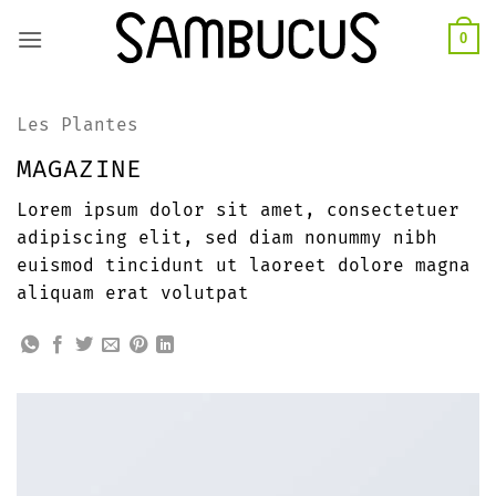
Skip
0
to
content
Les Plantes
MAGAZINE
Lorem ipsum dolor sit amet, consectetuer
adipiscing elit, sed diam nonummy nibh
euismod tincidunt ut laoreet dolore magna
aliquam erat volutpat