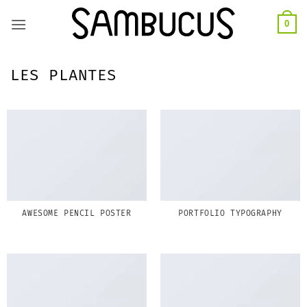
Skip
0
to
content
LES PLANTES
AWESOME PENCIL POSTER
PORTFOLIO TYPOGRAPHY